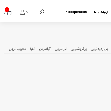
0
ارتباط با ما
cooperation
پربازدیدترین
پرفروشترین
ارزانترین
گرانترین
الفبا
محبوب ترین