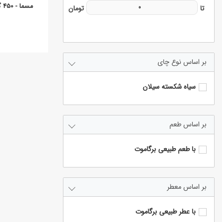
مسما - 450 گرم مقوایی
نوع چای
سیاه شکسته سیلان
طعم
با طعم طبیعی برگاموت
معطر
با عطر طبیعی برگاموت