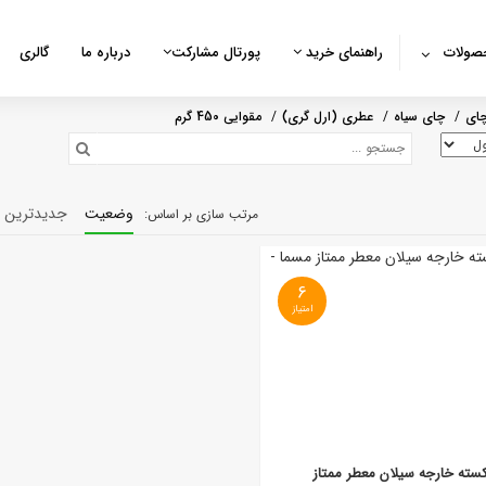
صولات
راهنمای خرید
پورتال مشارکت
درباره ما
گالری
ای
چای سیاه
عطری (ارل گری)
مقوایی 450 گرم
وضعیت
جدیدترین
6
سته خارجه سیلان معطر ممتاز