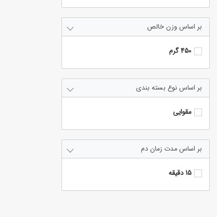
وزن خالص
450 گرم
نوع بسته بندی
مقوایی
مدت زمان دم
15 دقیقه