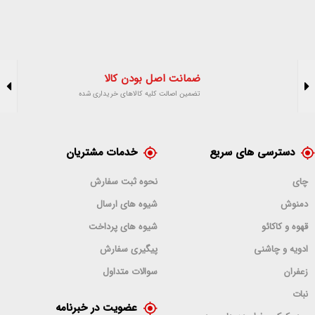
ضمانت اصل بودن کالا
تضمین اصالت کلیه کالاهای خریداری شده
دسترسی های سریع
خدمات مشتریان
چای
نحوه ثبت سفارش
دمنوش
شیوه های ارسال
قهوه و کاکائو
شیوه های پرداخت
ادویه و چاشنی
پیگیری سفارش
زعفران
سوالات متداول
نبات
عضویت در خبرنامه