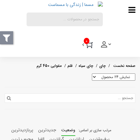
0
چای
چای سیاه
قلم
مقوایی 450 گرم
وضعیت
جدیدترین
پربازدیدترین
پرفروشترین
ارزانترین
گرانترین
الفبا
محبوب ترین