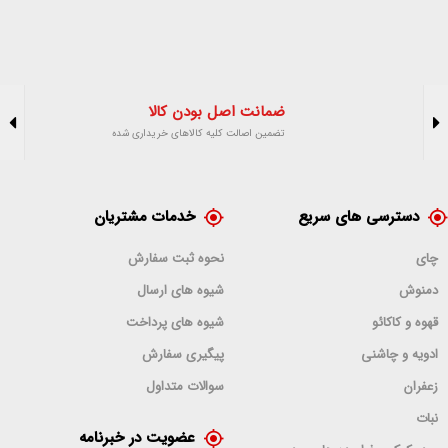
ضمانت اصل بودن کالا
تضمین اصالت کلیه کالاهای خریداری شده
دسترسی های سریع
خدمات مشتریان
چای
نحوه ثبت سفارش
دمنوش
شیوه های ارسال
قهوه و کاکائو
شیوه های پرداخت
ادویه و چاشنی
پیگیری سفارش
زعفران
سوالات متداول
نبات
عضویت در خبرنامه