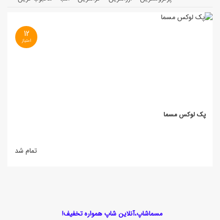
12
پک لوکس مسما
تمام شد
مسماشاپ،آنلاین شاپ همواره تخفیف!