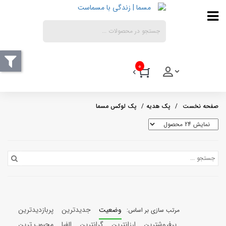
0
پک هدیه
پک لوکس مسما
وضعیت
جدیدترین
پربازدیدترین
پرفروشترین
ارزانترین
گرانترین
الفبا
محبوب ترین