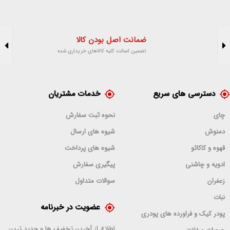
ضمانت اصل بودن کالا
تضمین اصالت کلیه کالاهای خریداری شده
دسترسی های سریع
خدمات مشتریان
چای
نحوه ثبت سفارش
دمنوش
شیوه های ارسال
قهوه و کاکائو
شیوه های پرداخت
ادویه و چاشنی
پیگیری سفارش
زعفران
سوالات متداول
نبات
عضویت در خبرنامه
پودر کیک و فراورده های پودری
اطلاع از آخرین تخفیف ها و جدید ترین