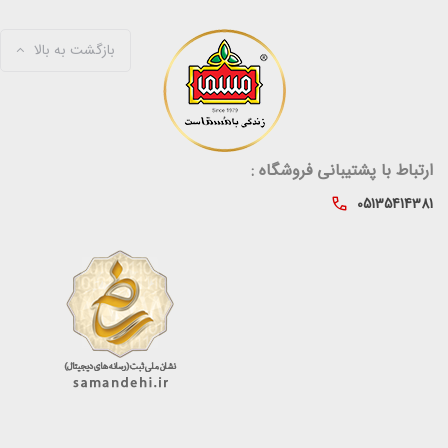
بازگشت به بالا
ارتباط با پشتیبانی فروشگاه :
05135414381